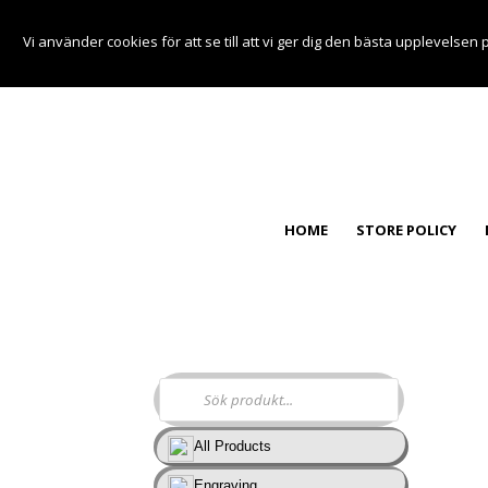
Vi använder cookies för att se till att vi ger dig den bästa upplevels
HOME
STORE POLICY
Store
All Products
Engraving