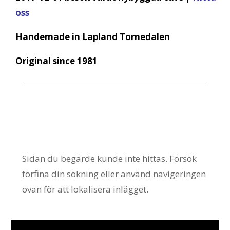
oss
Handemade in Lapland Tornedalen
Original since 1981
Inga resultat
hittades
Sidan du begärde kunde inte hittas. Försök
förfina din sökning eller använd navigeringen
ovan för att lokalisera inlägget.