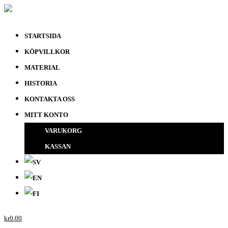
STARTSIDA
KÖPVILLKOR
MATERIAL
HISTORIA
KONTAKTA OSS
MITT KONTO
VARUKORG
KASSAN
kr
0.00